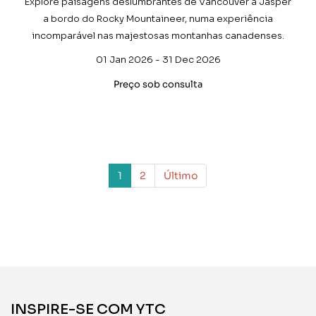
Explore paisagens deslumbrantes de Vancouver a Jasper
a bordo do Rocky Mountaineer, numa experiência
incomparável nas majestosas montanhas canadenses.
01 Jan 2026 - 31 Dec 2026
Preço sob consulta
1
2
Último
INSPIRE-SE COM YTC