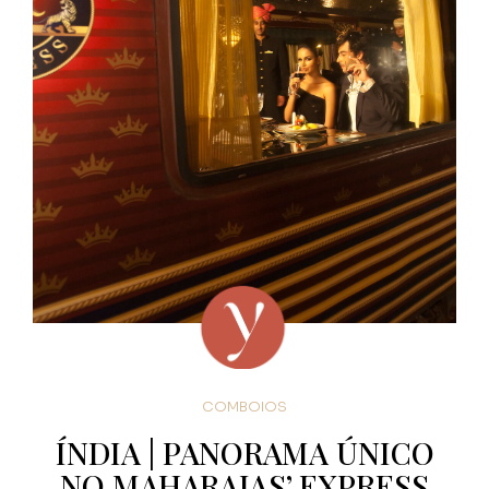
COMBOIOS
ÍNDIA | PANORAMA ÚNICO
NO MAHARAJAS’ EXPRESS