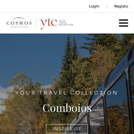
Login
Registo
YOUR TRAVEL COLLECTION
Comboios
INSPIRE-SE