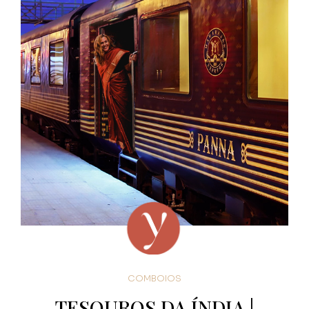
COMBOIOS
TESOUROS DA ÍNDIA |