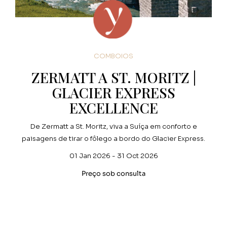
COMBOIOS
ZERMATT A ST. MORITZ |
GLACIER EXPRESS
EXCELLENCE
De Zermatt a St. Moritz, viva a Suíça em conforto e
paisagens de tirar o fôlego a bordo do Glacier Express.
01 Jan 2026 - 31 Oct 2026
Preço sob consulta