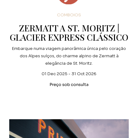
COMBOIOS
ZERMATT A ST. MORITZ |
GLACIER EXPRESS CLÁSSICO
Embarque numa viagem panorâmica única pelo coração
dos Alpes suíços, do charme alpino de Zermatt à
elegância de St. Moritz.
01 Dec 2025 - 31 Oct 2026
Preço sob consulta