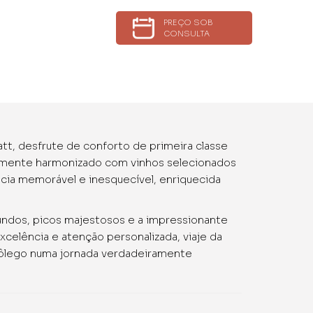
PREÇO SOB
CONSULTA
att, desfrute de conforto de primeira classe
samente harmonizado com vinhos selecionados
cia memorável e inesquecível, enriquecida
undos, picos majestosos e a impressionante
xcelência e atenção personalizada, viaje da
 fôlego numa jornada verdadeiramente