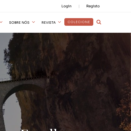
Login
Registo
COLECIONE
SOBRE NÓS
REVISTA