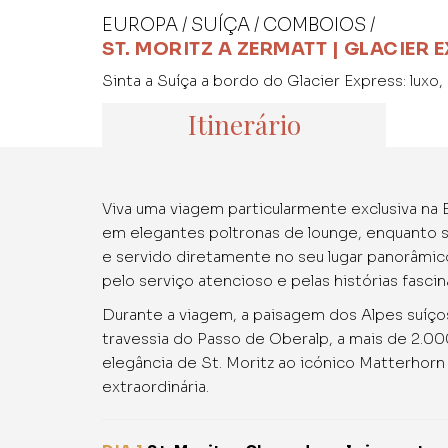
EUROPA / SUÍÇA / COMBOIOS /
ST. MORITZ A ZERMATT | GLACIER 
Sinta a Suíça a bordo do Glacier Express: luxo
Itinerário
Viva uma viagem particularmente exclusiva na E
em elegantes poltronas de lounge, enquanto 
e servido diretamente no seu lugar panorâmic
pelo serviço atencioso e pelas histórias fasci
Durante a viagem, a paisagem dos Alpes suíço
travessia do Passo de Oberalp, a mais de 2.00
elegância de St. Moritz ao icónico Matterhor
extraordinária.