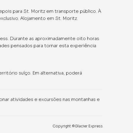
epois para St. Moritz em transporte público. À
xclusivo. Alojamento em St. Moritz.
press. Durante as aproximadamente oito horas
ades pensados para tornar esta experiência
rritório suíço. Em alternativa, poderá
cionar atividades e excursões nas montanhas e
Copyright ©Glacier Express