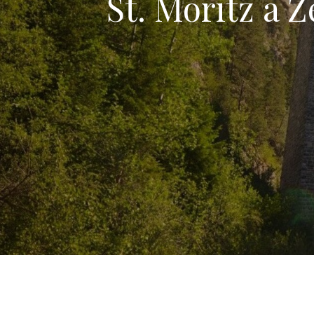
St. Moritz a 