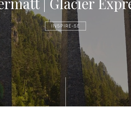
Zermatt | Glacier Expr
INSPIRE-SE