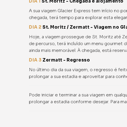
DIA 1
St. Moritz - Chegada e alojamento
A sua viagem Glacier Express tem início no pon
chegada, terá tempo para explorar esta elegan
DIA 2
St. Moritz / Zermatt - Viagem no Gl
Hoje, a viagem prossegue de St. Moritz até Ze
de percurso, terá incluído um menu gourmet 
ainda mais memorável. À chegada, está reser
DIA 3
Zermatt​​​​​​​ - Regresso
No último dia da sua viagem, o regresso é feit
prolongar a sua estadia e aproveitar para conh
Pode iniciar e terminar a sua viagem em qualq
prolongar a estadia conforme desejar. Para m