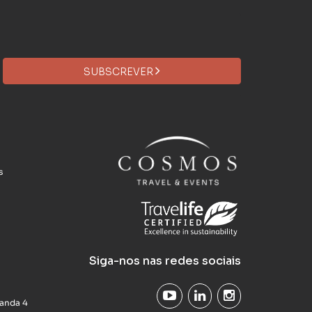
SUBSCREVER
s
Siga-nos nas redes sociais
uanda 4