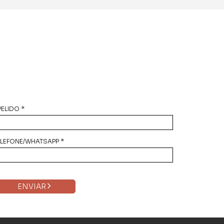
ELIDO *
ELEFONE/WHATSAPP *
ENVIAR