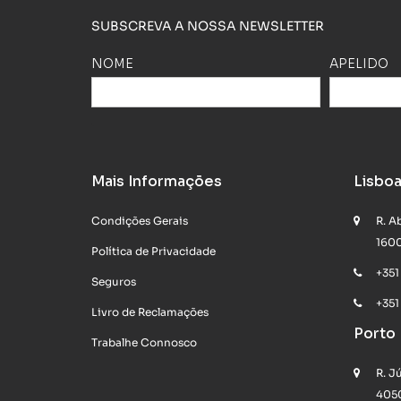
SUBSCREVA A NOSSA NEWSLETTER
NOME
APELIDO
Mais Informações
Lisbo
Condições Gerais
R. A
1600
Política de Privacidade
+351
Seguros
+351
Livro de Reclamações
Porto
Trabalhe Connosco
R. J
4050