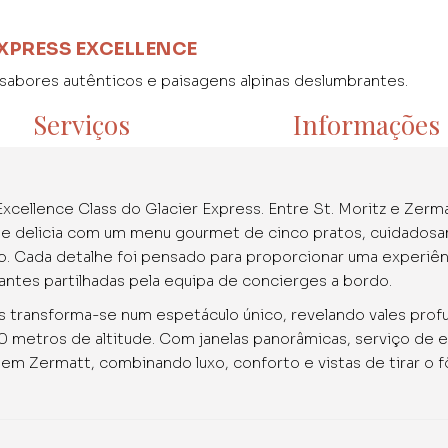
EXPRESS EXCELLENCE
, sabores autênticos e paisagens alpinas deslumbrantes.
Serviços
Informações
xcellence Class do Glacier Express. Entre St. Moritz e Zerm
se delicia com um menu gourmet de cinco pratos, cuidado
o. Cada detalhe foi pensado para proporcionar uma experiên
nantes partilhadas pela equipa de concierges a bordo.
s transforma-se num espetáculo único, revelando vales prof
0 metros de altitude. Com janelas panorâmicas, serviço de e
n em Zermatt, combinando luxo, conforto e vistas de tirar o