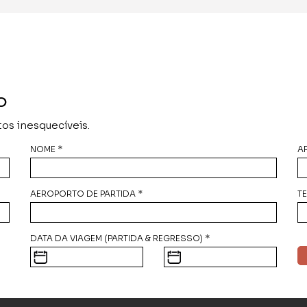
O
os inesquecíveis.
NOME *
AP
AEROPORTO DE PARTIDA *
T
DATA DA VIAGEM (PARTIDA & REGRESSO) *