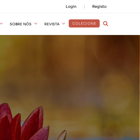
Login
Registo
COLECIONE
SOBRE NÓS
REVISTA