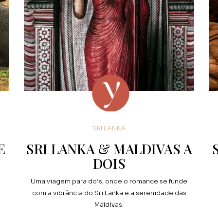
SRI LANKA
E
SRI LANKA & MALDIVAS A
DOIS
Uma viagem para dois, onde o romance se funde
com a vibrância do Sri Lanka e a serenidade das
Maldivas.