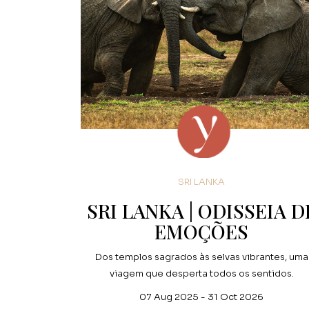
SRI LANKA
SRI LANKA | ODISSEIA D
EMOÇÕES
Dos templos sagrados às selvas vibrantes, uma
viagem que desperta todos os sentidos.
07 Aug 2025 - 31 Oct 2026