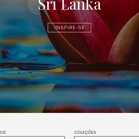
Sri Lanka
INSPIRE-SE
NOS
COLEÇÕES