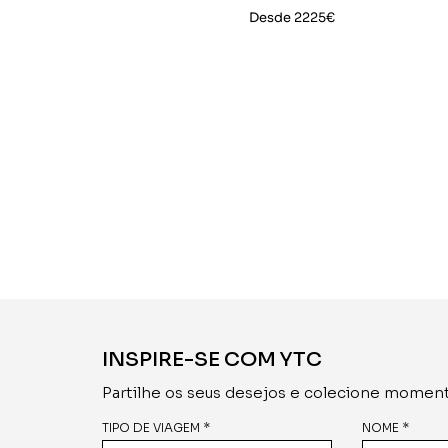
Desde 2225€
INSPIRE-SE COM YTC
Partilhe os seus desejos e colecione moment
TIPO DE VIAGEM *
NOME *