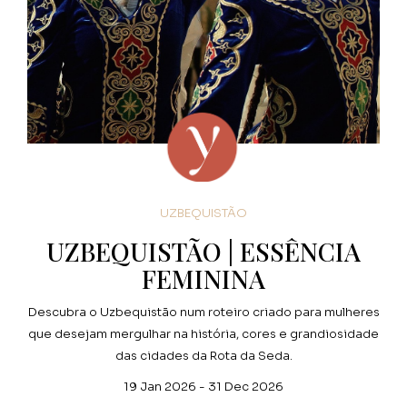
UZBEQUISTÃO
UZBEQUISTÃO | ESSÊNCIA
FEMININA
Descubra o Uzbequistão num roteiro criado para mulheres
que desejam mergulhar na história, cores e grandiosidade
das cidades da Rota da Seda.
19 Jan 2026 - 31 Dec 2026