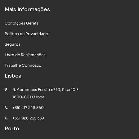
Mais Informações
Condições Gerais
Política de Privacidade
Seguros
Livro de Reclamações
Trabalhe Connosco
Lisboa
R. Abranches Ferrão nº 10, Piso 10 F
1600-001 Lisboa
+351 217 248 360
+351 926 265 359
Porto