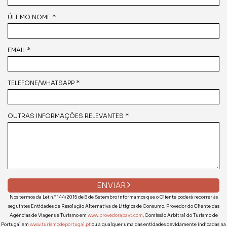
ÚLTIMO NOME *
EMAIL *
TELEFONE/WHATSAPP *
OUTRAS INFORMAÇÕES RELEVANTES *
ENVIAR
Nos termos da Lei n.° 144/2015 de 8 de Setembro informamos que o Cliente poderá recorrer às
seguintes Entidades de Resolução Alternativa de Litígios de Consumo: Provedor do Cliente das
Agências de Viagens e Turismo em
www.provedorapavt.com
, Comissão Arbitral do Turismo de
Portugal em
www.turismodeportugal.pt
ou a qualquer uma das entidades devidamente indicadas na