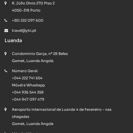
R. Júlio Dinis 270 Piso 2
4050-318 Porto
+351 222 097 600
travel@ytc.pt
Luanda
Condominio Garça, nº 28 Belas
Gamek, Luanda Angola
Número Geral:
+244 222 741 654
Móvel e Whastapp
+244 936 544 358
+244 947 097 479
Aeroporto Internacional de Luanda 4 de Fevereiro - nas
chegadas
Gamek, Luanda Angola