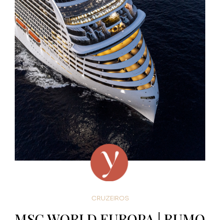
CRUZEIROS
MSC WORLD EUROPA | RUMO