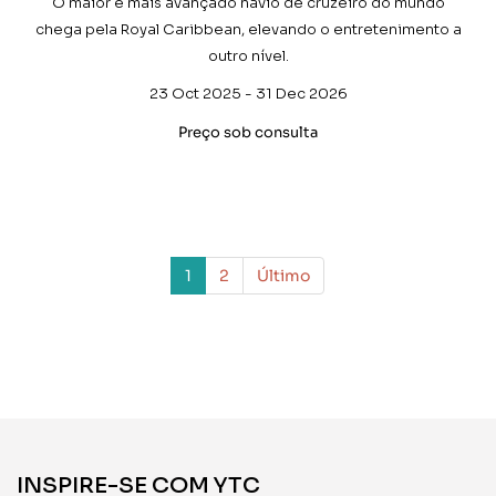
O maior e mais avançado navio de cruzeiro do mundo
chega pela Royal Caribbean, elevando o entretenimento a
outro nível.
23 Oct 2025 - 31 Dec 2026
Preço sob consulta
1
2
Último
INSPIRE-SE COM YTC