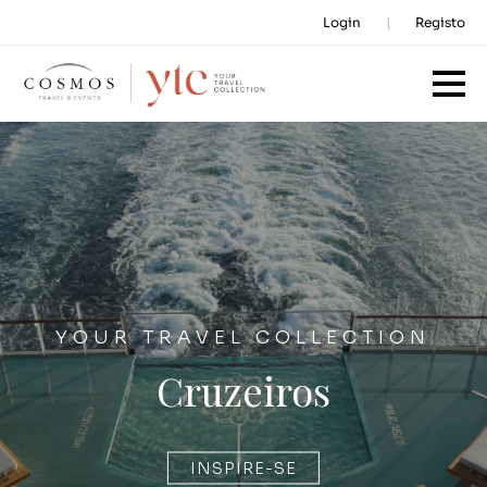
Login
Registo
YOUR TRAVEL COLLECTION
Cruzeiros
INSPIRE-SE