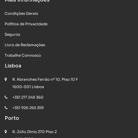
Condições Gerais
Política de Privacidade
Seguros
Livro de Reclamações
Trabalhe Connosco
Lisboa
R. Abranches Ferrão nº 10, Piso 10 F
1600-001 Lisboa
+351 217 248 360
+351 926 265 359
Porto
R. Júlio Dinis 270 Piso 2