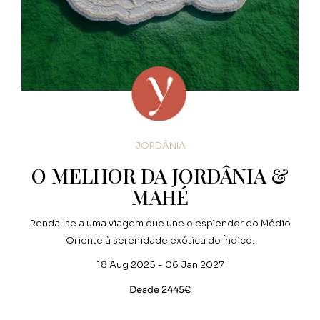
JORDÂNIA
O MELHOR DA JORDÂNIA &
MAHÉ
Renda-se a uma viagem que une o esplendor do Médio
Oriente à serenidade exótica do Índico.
18 Aug 2025 - 06 Jan 2027
Desde 2445€