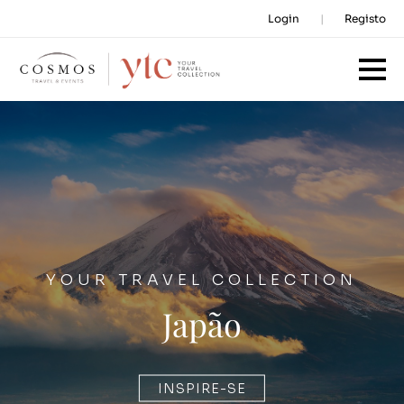
Login
Registo
YOUR TRAVEL COLLECTION
Japão
INSPIRE-SE