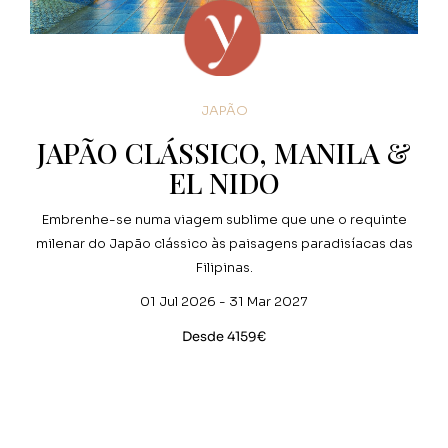
JAPÃO
JAPÃO CLÁSSICO, MANILA &
EL NIDO
Embrenhe-se numa viagem sublime que une o requinte
milenar do Japão clássico às paisagens paradisíacas das
Filipinas.
01 Jul 2026 - 31 Mar 2027
Desde 4159€