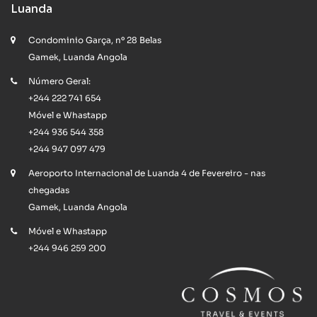
Luanda
Condominio Garça, nº 28 Belas
Gamek, Luanda Angola
Número Geral:
+244 222 741 654
Móvel e Whastapp
+244 936 544 358
+244 947 097 479
Aeroporto Internacional de Luanda 4 de Fevereiro - nas
chegadas
Gamek, Luanda Angola
Móvel e Whastapp
+244 946 259 200