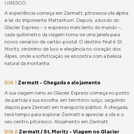
UNESCO.
A experiência começa em Zermatt, pitoresca vila alpina
e lar do imponente Matterhorn. Depois, a bordo do
Glacier Express – o expresso mais lento do mundo –,
cada quilómetro da viagem torna-se uma janela para
novos cenários de cartão-postal. O destino final é St.
Moritz, sinónimo de luxo e elegância no coração dos
Alpes, onde a sofisticação se encontra com a beleza
natural da montanha.
DIA 1
Zermatt - Chegada e alojamento
A sua viagem rumo ao Glacier Express começa no ponto
de partida à sua escolha, em território suíço, seguindo
depois para Zermatt em transporte público. À chegada,
terá tempo para explorar Zermatt e apreciar a vila e o
seu centro pitoresco. Alojamento em Zermatt.
DIA 2
Zermatt / St. Moritz - Viagem no Glacier