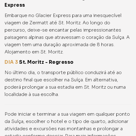
Express
Embarque no Glacier Express para uma inesquecível
viagem de Zermatt até St. Moritz. Ao longo do
percurso, deixe-se encantar pelas impressionantes
paisagens alpinas que atravessam o coração da Suíça. A
viagem tem uma duração aproximada de 8 horas.
Alojamento em St. Moritz.
DIA 3
St. Moritz - Regresso
No último dia, o transporte público conduzirá até ao
destino final que escolher na Suíça. Em alternativa,
poderá prolongar a sua estadia em St. Moritz ou numa
localidade à sua escolha.
Pode iniciar e terminar a sua viagem em qualquer ponto
da Suíça, escolher o hotel e o tipo de quarto, adicionar
atividades e excursões nas montanhas e prolongar a
estadia conforme desejar. Para mais informações