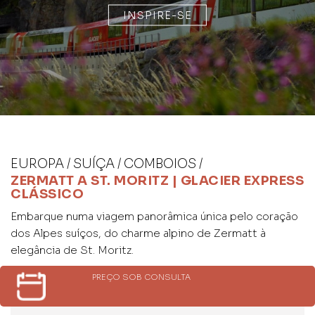
INSPIRE-SE
EUROPA / SUÍÇA / COMBOIOS /
ZERMATT A ST. MORITZ | GLACIER EXPRESS
CLÁSSICO
Embarque numa viagem panorâmica única pelo coração
dos Alpes suíços, do charme alpino de Zermatt à
elegância de St. Moritz.
PREÇO SOB CONSULTA