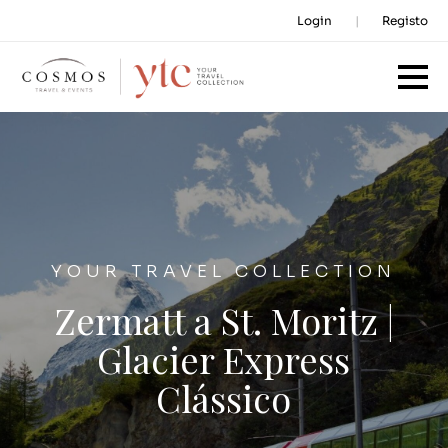
Login
Registo
YOUR TRAVEL COLLECTION
Zermatt a St. Moritz |
Glacier Express
Clássico