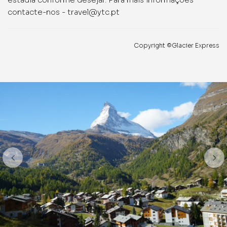
contacte-nos - travel@ytc.pt
Copyright ©Glacier Express