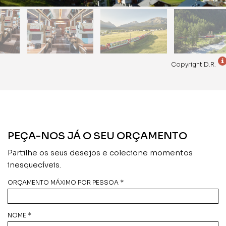
Copyright D.R.
PEÇA-NOS JÁ O SEU ORÇAMENTO
Partilhe os seus desejos e colecione momentos
inesquecíveis.
ORÇAMENTO MÁXIMO POR PESSOA *
NOME *