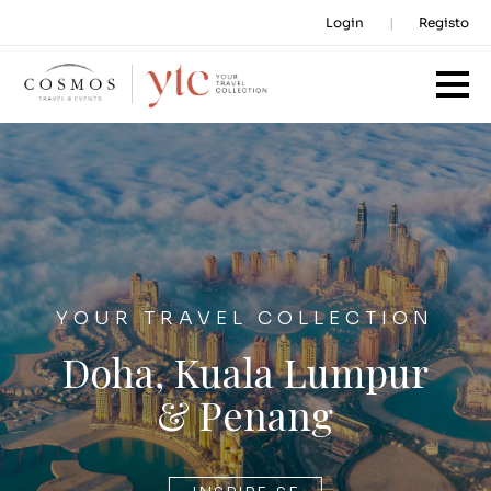
Login
Registo
YOUR TRAVEL COLLECTION
Doha, Kuala Lumpur
& Penang