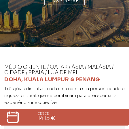
INSPIRE-SE
MÉDIO ORIENTE / QATAR / ÁSIA / MALÁSIA /
CIDADE / PRAIA / LUA DE MEL
DOHA, KUALA LUMPUR & PENANG
Três jóias distintas, cada uma com a sua personalidade e
riqueza cultural, que se combinam para oferecer uma
experiência inesquecível.
DESDE
1415 €