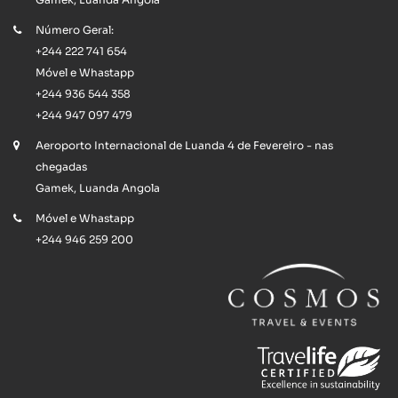
Número Geral:
+244 222 741 654
Móvel e Whastapp
+244 936 544 358
+244 947 097 479
Aeroporto Internacional de Luanda 4 de Fevereiro - nas
chegadas
Gamek, Luanda Angola
Móvel e Whastapp
+244 946 259 200