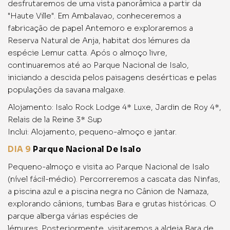
desfrutaremos de uma vista panorâmica a partir da
"Haute Ville". Em Ambalavao, conheceremos a
fabricação de papel Antemoro e exploraremos a
Reserva Natural de Anja, habitat dos lémures da
espécie Lemur catta. Após o almoço livre,
continuaremos até ao Parque Nacional de Isalo,
iniciando a descida pelos paisagens desérticas e pelas
populações da savana malgaxe.
Alojamento: Isalo Rock Lodge 4* Luxe, Jardin de Roy 4*,
Relais de la Reine 3* Sup
Inclui: Alojamento, pequeno-almoço e jantar.
DIA 9
Parque Nacional De Isalo
Pequeno-almoço e visita ao Parque Nacional de Isalo
(nível fácil-médio). Percorreremos a cascata das Ninfas,
a piscina azul e a piscina negra no Cânion de Namaza,
explorando cânions, tumbas Bara e grutas históricas. O
parque alberga várias espécies de
lémures. Posteriormente, visitaremos a aldeia Bara de