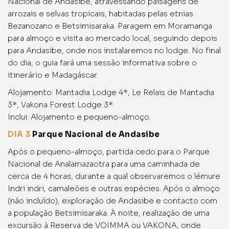
Nacional de Andasibe, atravessando paisagens de
arrozais e selvas tropicais, habitadas pelas etnias
Bezanozano e Betsimisaraka. Paragem em Moramanga
para almoço e visita ao mercado local, seguindo depois
para Andasibe, onde nos instalaremos no lodge. No final
do dia, o guia fará uma sessão informativa sobre o
itinerário e Madagáscar.
Alojamento: Mantadia Lodge 4*, Le Relais de Mantadia
3*, Vakona Forest Lodge 3*
Inclui: Alojamento e pequeno-almoço.
DIA 3
Parque Nacional de Andasibe
Após o pequeno-almoço, partida cedo para o Parque
Nacional de Analamazaotra para uma caminhada de
cerca de 4 horas, durante a qual observaremos o lémure
Indri indri, camaleões e outras espécies. Após o almoço
(não incluído), exploração de Andasibe e contacto com
a população Betsimisaraka. À noite, realização de uma
excursão à Reserva de VOIMMA ou VAKONA, onde