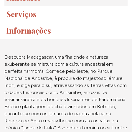
Serviços
Informações
Descubra Madagáscar, uma ilha onde a natureza
exuberante se mistura com a cultura ancestral em
perfeita harmonia. Comece pelo leste, no Parque
Nacional de Andasibe, à procura do majestoso lémure
Indri, e siga para o sul, atravessando as Terras Altas com
cidades históricas como Antsirabe, arrozais de
Vakinankaratra e os bosques luxuriantes de Ranomafana.
Explore plantações de chá e vinhedos em Betsileo,
encante-se com os lémures de cauda anelada na
Reserva de Anja e maravilhe-se com as cascatas e a
icónica “janela de Isalo”. A aventura termina no sul, entre