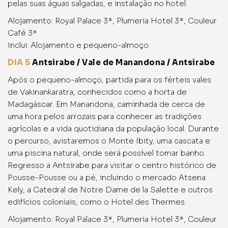
pelas suas águas salgadas, e instalação no hotel.
Alojamento: Royal Palace 3*, Plumeria Hotel 3*, Couleur
Café 3*
Inclui: Alojamento e pequeno-almoço.
DIA 5
Antsirabe / Vale de Manandona / Antsirabe
Após o pequeno-almoço, partida para os férteis vales
de Vakinankaratra, conhecidos como a horta de
Madagáscar. Em Manandona, caminhada de cerca de
uma hora pelos arrozais para conhecer as tradições
agrícolas e a vida quotidiana da população local. Durante
o percurso, avistaremos o Monte Ibity, uma cascata e
uma piscina natural, onde será possível tomar banho.
Regresso a Antsirabe para visitar o centro histórico de
Pousse-Pousse ou a pé, incluindo o mercado Atsena
Kely, a Catedral de Notre Dame de la Salette e outros
edifícios coloniais, como o Hotel des Thermes.
Alojamento: Royal Palace 3*, Plumeria Hotel 3*, Couleur