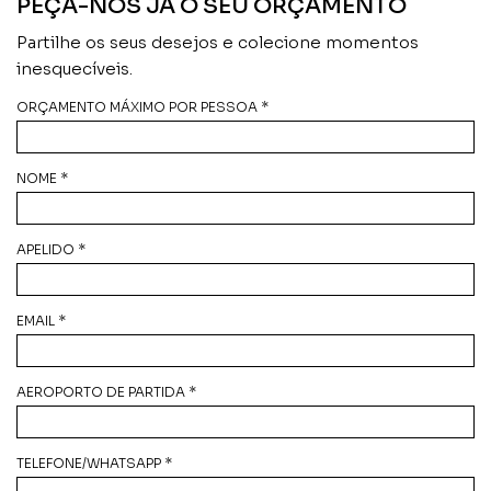
PEÇA-NOS JÁ O SEU ORÇAMENTO
Partilhe os seus desejos e colecione momentos
inesquecíveis.
ORÇAMENTO MÁXIMO POR PESSOA *
NOME *
APELIDO *
EMAIL *
AEROPORTO DE PARTIDA *
TELEFONE/WHATSAPP *