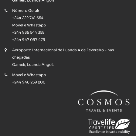
Gamek, Luanda Angola
Número Geral:
+244 222 741 654
Móvel e Whastapp
+244 936 544 358
+244 947 097 479
Aeroporto Internacional de Luanda 4 de Fevereiro - nas
chegadas
Gamek, Luanda Angola
Móvel e Whastapp
+244 946 259 200