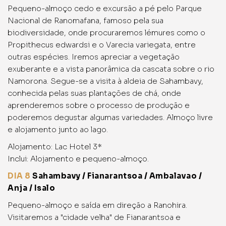
Pequeno-almoço cedo e excursão a pé pelo Parque
Nacional de Ranomafana, famoso pela sua
biodiversidade, onde procuraremos lémures como o
Propithecus edwardsi e o Varecia variegata, entre
outras espécies. Iremos apreciar a vegetação
exuberante e a vista panorâmica da cascata sobre o rio
Namorona. Segue-se a visita à aldeia de Sahambavy,
conhecida pelas suas plantações de chá, onde
aprenderemos sobre o processo de produção e
poderemos degustar algumas variedades. Almoço livre
e alojamento junto ao lago.
Alojamento: Lac Hotel 3*
Inclui: Alojamento e pequeno-almoço.
DIA 8
Sahambavy / Fianarantsoa / Ambalavao /
Anja / Isalo
Pequeno-almoço e saída em direção a Ranohira.
Visitaremos a "cidade velha" de Fianarantsoa e