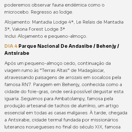
poderemos observar fauna endémica como o
microcebo. Regresso ao lodge.
Alojamento: Mantadia Lodge 4*, Le Relais de Mantadia
3*, Vakona Forest Lodge 3*
Inclui: Alojamento e pequeno-almoço.
DIA 4
Parque Nacional De Andasibe / Behenjy /
Antsirabe
Após um pequeno-almoço cedo, continuação da
viagem rumo às “Terras Altas” de Madagáscar,
atravessando paisagens de arrozais em socalcos pela
famosa RN7. Paragem em Behenjy, conhecida como a
cidade do foie-gras, onde será possível degustar esta
iguaria. Seguimos para Ambatolampy, famosa pela
produção artesanal de tachos de alumínio, um artigo
essencial em todas as casas malgaxes. À tarde, chegada
a Antsirabe, cidade termal fundada por missionários
luteranos noruegueses no final do século XIX, famosa