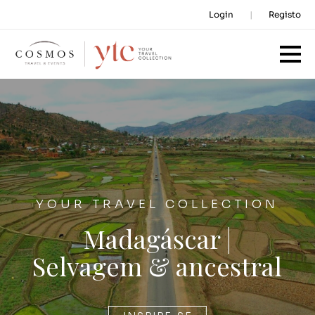
Login
Registo
YOUR TRAVEL COLLECTION
Madagáscar |
Selvagem & ancestral