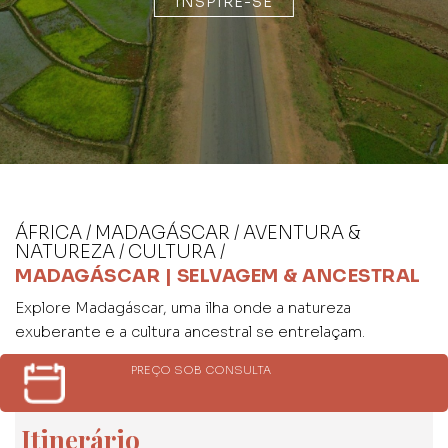
INSPIRE-SE
ÁFRICA / MADAGÁSCAR / AVENTURA &
NATUREZA / CULTURA /
MADAGÁSCAR | SELVAGEM & ANCESTRAL
Explore Madagáscar, uma ilha onde a natureza
exuberante e a cultura ancestral se entrelaçam.
PREÇO SOB CONSULTA
Itinerário