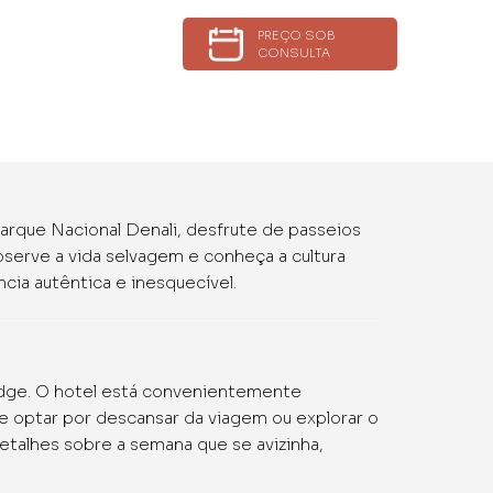
PREÇO SOB
CONSULTA
arque Nacional Denali, desfrute de passeios
bserve a vida selvagem e conheça a cultura
cia autêntica e inesquecível.
odge. O hotel está convenientemente
de optar por descansar da viagem ou explorar o
detalhes sobre a semana que se avizinha,