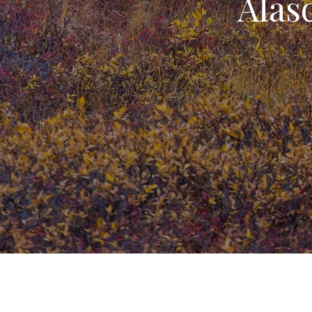
Alasc