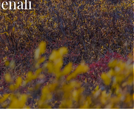
Denali