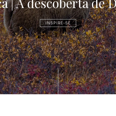
a | À descoberta de 
INSPIRE-SE