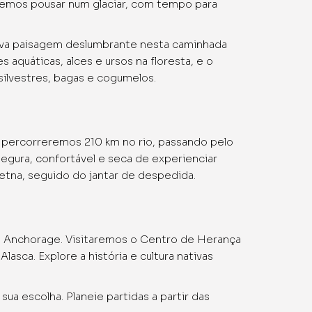
Iremos pousar num glaciar, com tempo para
nova paisagem deslumbrante nesta caminhada
aquáticas, alces e ursos na floresta, e o
 silvestres, bagas e cogumelos.
, percorreremos 210 km no rio, passando pelo
segura, confortável e seca de experienciar
etna, seguido do jantar de despedida.
té Anchorage. Visitaremos o Centro de Herança
sca. Explore a história e cultura nativas
a escolha. Planeie partidas a partir das