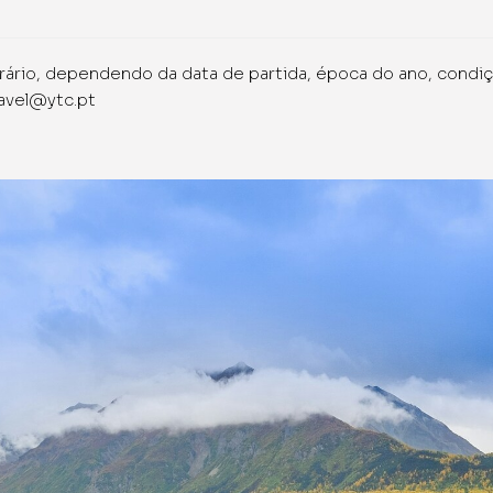
rário, dependendo da data de partida, época do ano, condi
ravel@ytc.pt