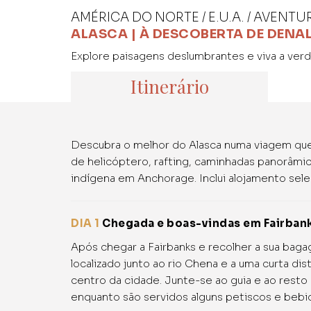
AMÉRICA DO NORTE / E.U.A. / AVENTU
ALASCA | À DESCOBERTA DE DENAL
Explore paisagens deslumbrantes e viva a verda
Itinerário
Descubra o melhor do Alasca numa viagem que 
de helicóptero, rafting, caminhadas panorâmic
indígena em Anchorage. Inclui alojamento sele
DIA 1
Chegada e boas-vindas em Fairban
Após chegar a Fairbanks e recolher a sua bag
localizado junto ao rio Chena e a uma curta di
centro da cidade. Junte-se ao guia e ao resto 
enquanto são servidos alguns petiscos e bebid