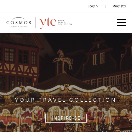
Login
Registo
YOUR TRAVEL COLLECTION
INSPIRE-SE