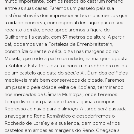
muito importante, com os restos do castrum romano
entre as suas casas. Faremos um passeio pela sua
história através dos impressionantes monumentos que
a cidade conserva, com especial destaque para o seu
recanto alemão, onde apreciaremos a figura de
Guilherme I a cavalo, com 37 metros de altura. A partir
daí, podemos ver a Fortaleza de Ehrenbreitstein,
construída durante o século XVI nas margens do rio
Mosela, que rodeia parte da cidade, na margem oposta
a Koblenz. Esta fortaleza foi construída sobre os restos
de um castelo que data do século XI. É um dos edifícios
medievais mais bem conservados da cidade. Faremos
um passeio pela cidade velha de Koblenz, terminando
nos mercados da Câmara Municipal, onde teremos
tempo livre para passear e fazer algumas compras.
Regresso ao navio para o almoço. A tarde será passada
a navegar no Reno Romântico e descobriremos o
Rochedo de Loreley e a sua lenda, bem como vários
castelos em ambas as margens do Reno. Chegada a