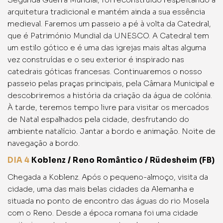
arquitetura tradicional e mantém ainda a sua essência
medieval. Faremos um passeio a pé à volta da Catedral,
que é Património Mundial da UNESCO. A Catedral tem
um estilo gótico e é uma das igrejas mais altas alguma
vez construídas e o seu exterior é inspirado nas
catedrais góticas francesas. Continuaremos o nosso
passeio pelas praças principais, pela Câmara Municipal e
descobriremos a história da criação da água de colónia.
À tarde, teremos tempo livre para visitar os mercados
de Natal espalhados pela cidade, desfrutando do
ambiente natalício. Jantar a bordo e animação. Noite de
navegação a bordo.
DIA 4
Koblenz / Reno Romântico / Rüdesheim (FB)
Chegada a Koblenz. Após o pequeno-almoço, visita da
cidade, uma das mais belas cidades da Alemanha e
situada no ponto de encontro das águas do rio Mosela
com o Reno. Desde a época romana foi uma cidade