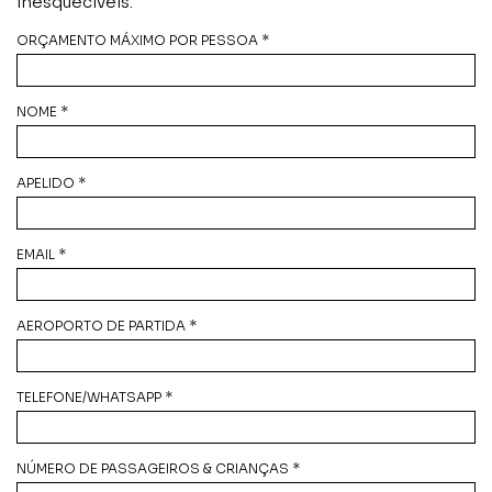
inesquecíveis.
ORÇAMENTO MÁXIMO POR PESSOA *
NOME *
APELIDO *
EMAIL *
AEROPORTO DE PARTIDA *
TELEFONE/WHATSAPP *
NÚMERO DE PASSAGEIROS & CRIANÇAS *