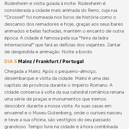
Rüdesheim e visita guiada à noite. Rüdesheim é
considerada a cidade mais animada do Reno, cuja rua
“Drossel” foi nomeada nos livros de história como o
descanso dos remadores e hoje, graças aos seus bares
animados e belas fachadas, mantém o encanto de outra
época. A cidade é famosa pela sua “feira da ladra
internacional” que fará as delícias dos viajantes. Jantar
de despedida e animação. Noite a bordo.
DIA 5
Mainz / Frankfurt / Portugal
Chegada a Mainz. Após o pequeno-almoço,
desembarque e visita da cidade. Mainz é uma das
capitais de província durante o Império Romano. A
cidade conserva à volta da sua catedral românica renana
uma série de praças e monumentos que iremos
descobrir durante a nossa visita. As suas casas em
enxaimel e o Museu Gutenberg, onde o ourives nasceu
e teve a sua oficina, são vestígios do seu passado
grandioso. Tempo livre na cidade e à hora combinada