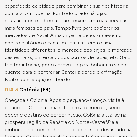
capacidade da cidade para combinar a sua rica história
com a vida moderna. Por todo o lado há lojas,
restaurantes e tabernas que servem uma das cervejas
mais famosas do país. Tempo livre para explorar os
mercados de Natal. A maior parte deles situa-se no
centro histórico e cada um tem um tema e uma
identidade diferentes: o mercado dos anjos, o mercado
das estrelas, o mercado dos contos de fadas, etc. Se o
frio for intenso, pode aproveitar para beber um vinho
quente para o contrariar. Jantar a bordo e animação.
Noite de navegação a bordo.
DIA 3
Colónia
(FB)
Chegada a Colónia. Após o pequeno-almoço, visita à
cidade de Colónia, uma referência comercial, sede de
poder e destino de peregrinação. Colónia situa-se na
próspera região da Renânia do Norte-Vestefália e,
embora o seu centro histórico tenha sido devastado na
Segunda Guerra Mundial, foi reconstruído respeitando a