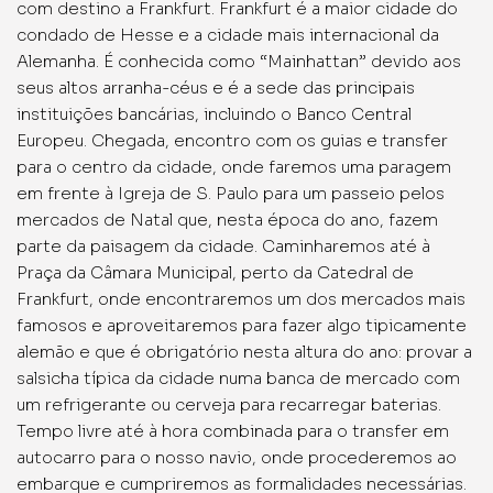
com destino a Frankfurt. Frankfurt é a maior cidade do
condado de Hesse e a cidade mais internacional da
Alemanha. É conhecida como “Mainhattan” devido aos
seus altos arranha-céus e é a sede das principais
instituições bancárias, incluindo o Banco Central
Europeu. Chegada, encontro com os guias e transfer
para o centro da cidade, onde faremos uma paragem
em frente à Igreja de S. Paulo para um passeio pelos
mercados de Natal que, nesta época do ano, fazem
parte da paisagem da cidade. Caminharemos até à
Praça da Câmara Municipal, perto da Catedral de
Frankfurt, onde encontraremos um dos mercados mais
famosos e aproveitaremos para fazer algo tipicamente
alemão e que é obrigatório nesta altura do ano: provar a
salsicha típica da cidade numa banca de mercado com
um refrigerante ou cerveja para recarregar baterias.
Tempo livre até à hora combinada para o transfer em
autocarro para o nosso navio, onde procederemos ao
embarque e cumpriremos as formalidades necessárias.