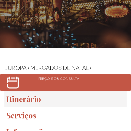
EUROPA / MERCADOS DE NATAL /
PREÇO SOB CONSULTA
Itinerário
Serviços