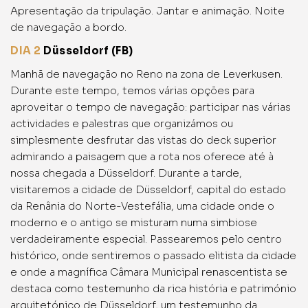
Apresentação da tripulação. Jantar e animação. Noite
de navegação a bordo.
DIA 2
Düsseldorf (FB)
Manhã de navegação no Reno na zona de Leverkusen.
Durante este tempo, temos várias opções para
aproveitar o tempo de navegação: participar nas várias
actividades e palestras que organizámos ou
simplesmente desfrutar das vistas do deck superior
admirando a paisagem que a rota nos oferece até à
nossa chegada a Düsseldorf. Durante a tarde,
visitaremos a cidade de Düsseldorf, capital do estado
da Renânia do Norte-Vestefália, uma cidade onde o
moderno e o antigo se misturam numa simbiose
verdadeiramente especial. Passearemos pelo centro
histórico, onde sentiremos o passado elitista da cidade
e onde a magnífica Câmara Municipal renascentista se
destaca como testemunho da rica história e património
arquitetónico de Düsseldorf, um testemunho da