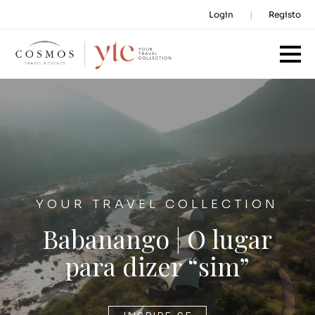
Login
Registo
YOUR TRAVEL COLLECTION
Babanango | O lugar
para dizer “sim”