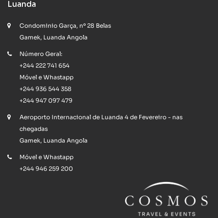
Luanda
Condominio Garça, nº 28 Belas
Gamek, Luanda Angola
Número Geral:
+244 222 741 654
Móvel e Whastapp
+244 936 544 358
+244 947 097 479
Aeroporto Internacional de Luanda 4 de Fevereiro - nas
chegadas
Gamek, Luanda Angola
Móvel e Whastapp
+244 946 259 200