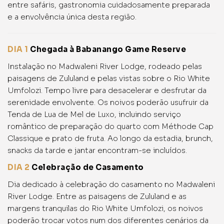
entre safáris, gastronomia cuidadosamente preparada
e a envolvência única desta região.
DIA 1
Chegada à Babanango Game Reserve
Instalação no Madwaleni River Lodge, rodeado pelas
paisagens de Zululand e pelas vistas sobre o Rio White
Umfolozi. Tempo livre para desacelerar e desfrutar da
serenidade envolvente. Os noivos poderão usufruir da
Tenda de Lua de Mel de Luxo, incluindo serviço
romântico de preparação do quarto com Méthode Cap
Classique e prato de fruta. Ao longo da estadia, brunch,
snacks da tarde e jantar encontram-se incluídos.
DIA 2
Celebração de Casamento
Dia dedicado à celebração do casamento no Madwaleni
River Lodge. Entre as paisagens de Zululand e as
margens tranquilas do Rio White Umfolozi, os noivos
poderão trocar votos num dos diferentes cenários da