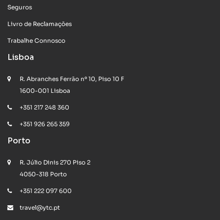
Seguros
Livro de Reclamações
Trabalhe Connosco
Lisboa
R. Abranches Ferrão nº 10, Piso 10 F
1600-001 Lisboa
+351 217 248 360
+351 926 265 359
Porto
R. Júlio Dinis 270 Piso 2
4050-318 Porto
+351 222 097 600
travel@ytc.pt