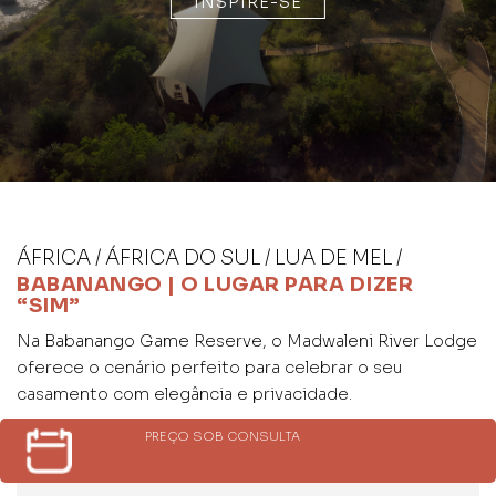
INSPIRE-SE
ÁFRICA / ÁFRICA DO SUL / LUA DE MEL /
BABANANGO | O LUGAR PARA DIZER
“SIM”
Na Babanango Game Reserve, o Madwaleni River Lodge
oferece o cenário perfeito para celebrar o seu
casamento com elegância e privacidade.
PREÇO SOB CONSULTA