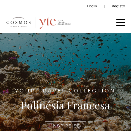
Login
Registo
YOUR TRAVEL COLLECTION
Polinésia Francesa
INSPIRE-SE