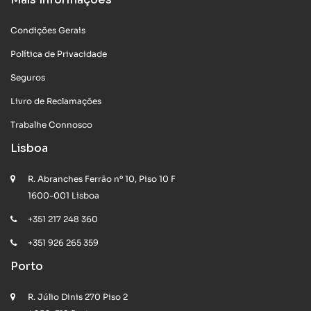
Condições Gerais
Política de Privacidade
Seguros
Livro de Reclamações
Trabalhe Connosco
Lisboa
R. Abranches Ferrão nº 10, Piso 10 F
1600-001 Lisboa
+351 217 248 360
+351 926 265 359
Porto
R. Júlio Dinis 270 Piso 2