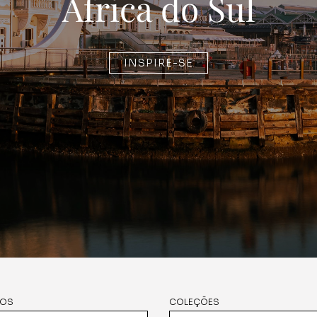
África do Sul
INSPIRE-SE
NOS
COLEÇÕES