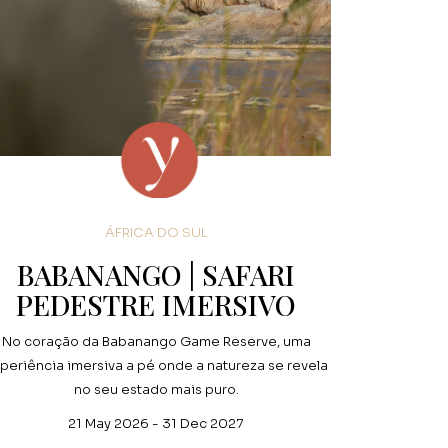
ÁFRICA DO SUL
BABANANGO | SAFARI
PEDESTRE IMERSIVO
No coração da Babanango Game Reserve, uma
periência imersiva a pé onde a natureza se revela
no seu estado mais puro.
21 May 2026 - 31 Dec 2027