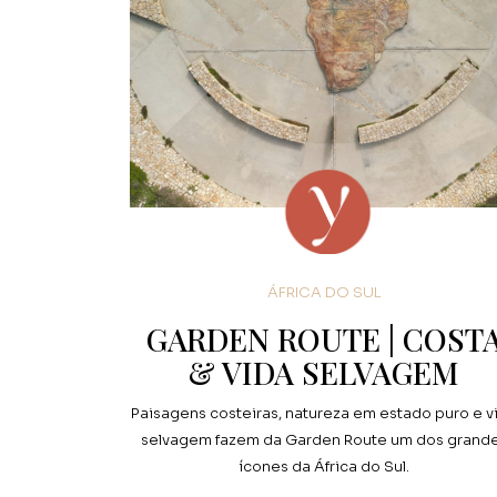
ÁFRICA DO SUL
GARDEN ROUTE | COST
& VIDA SELVAGEM
Paisagens costeiras, natureza em estado puro e v
selvagem fazem da Garden Route um dos grand
ícones da África do Sul.