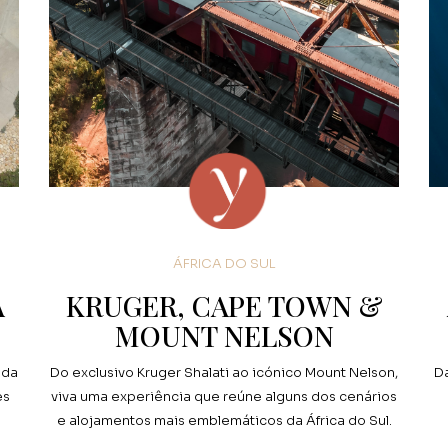
ÁFRICA DO SUL
A
KRUGER, CAPE TOWN &
MOUNT NELSON
ida
Do exclusivo Kruger Shalati ao icónico Mount Nelson,
Da
es
viva uma experiência que reúne alguns dos cenários
e alojamentos mais emblemáticos da África do Sul.