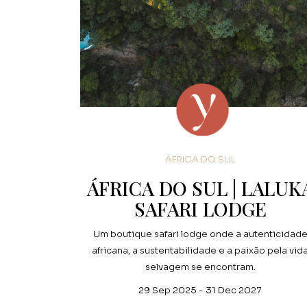
ÁFRICA DO SUL
ÁFRICA DO SUL | LALUK
SAFARI LODGE
Um boutique safari lodge onde a autenticidad
africana, a sustentabilidade e a paixão pela vid
selvagem se encontram.
29 Sep 2025 - 31 Dec 2027