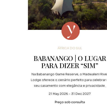
ÁFRICA DO SUL
BABANANGO | O LUGAR
PARA DIZER “SIM”
Na Babanango Game Reserve, o Madwaleni Rive
Lodge oferece o cenário perfeito para celebrar
seu casamento com elegância e privacidade.
21 May 2026 - 31 Dec 2027
Preço sob consulta