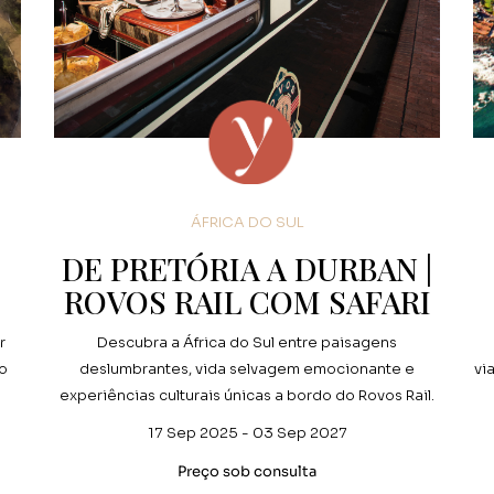
ÁFRICA DO SUL
DE PRETÓRIA A DURBAN |
ROVOS RAIL COM SAFARI
r
Descubra a África do Sul entre paisagens
 o
deslumbrantes, vida selvagem emocionante e
vi
experiências culturais únicas a bordo do Rovos Rail.
17 Sep 2025 - 03 Sep 2027
Preço sob consulta