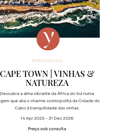
ÁFRICA DO SUL
CAPE TOWN | VINHAS &
NATUREZA
Descubra a alma vibrante da África do Sul numa
agem que alia o charme cosmopolita da Cidade do
Cabo à tranquilidade das vinhas.
14 Apr 2025 - 31 Dec 2026
Preço sob consulta