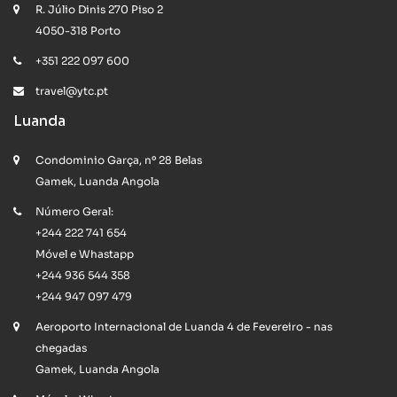
R. Júlio Dinis 270 Piso 2
4050-318 Porto
+351 222 097 600
travel@ytc.pt
Luanda
Condominio Garça, nº 28 Belas
Gamek, Luanda Angola
Número Geral:
+244 222 741 654
Móvel e Whastapp
+244 936 544 358
+244 947 097 479
Aeroporto Internacional de Luanda 4 de Fevereiro - nas
chegadas
Gamek, Luanda Angola