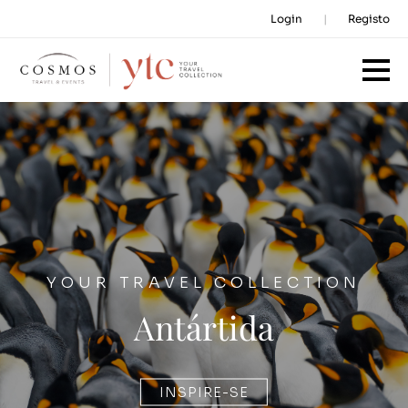
Login
Registo
YOUR TRAVEL COLLECTION
Antártida
INSPIRE-SE