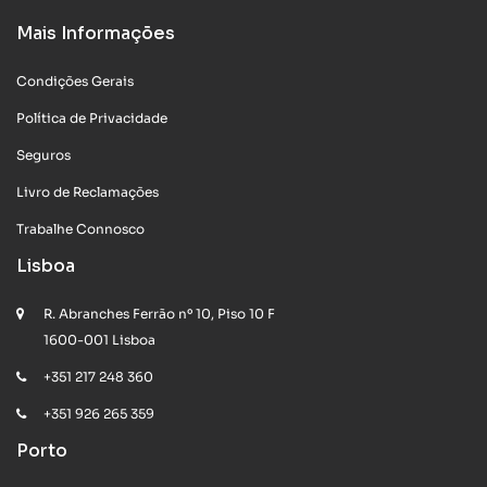
Mais Informações
Condições Gerais
Política de Privacidade
Seguros
Livro de Reclamações
Trabalhe Connosco
Lisboa
R. Abranches Ferrão nº 10, Piso 10 F
1600-001 Lisboa
+351 217 248 360
+351 926 265 359
Porto